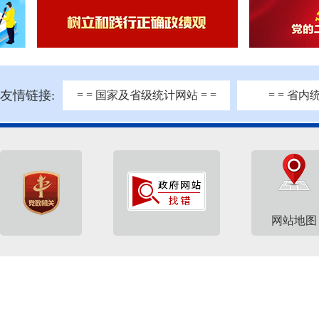
友情链接:
= = 国家及省级统计网站 = =
= = 省内
网站地图