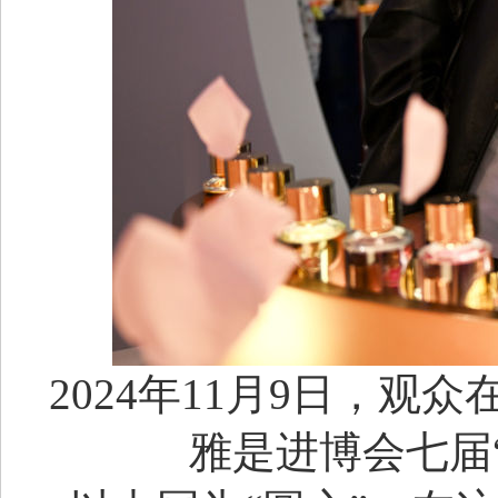
2024年11月9日，
雅是进博会七届