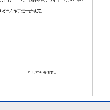
部分放开了一批全国性措施，取消了一批地方性措
市场准入作了进一步规范。
打印本页
关闭窗口