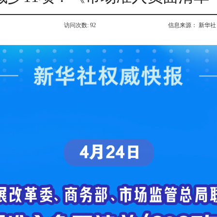
访问次数:
92
信息来源：
新华社