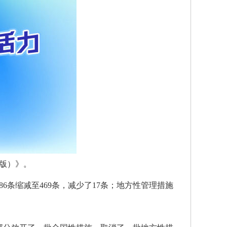
年版）》。
86条缩减至469条，减少了17条；地方性管理措施