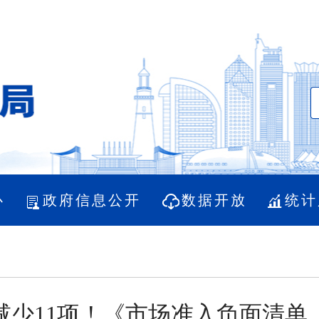
心
政府信息公开
数据开放
统计
少11项！《市场准入负面清单（