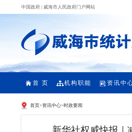
中国政府
|
威海市人民政府门户网站
首 页
机构职能
资讯中
首页
>
资讯中心
>
时政要闻
新华社权威快报｜减