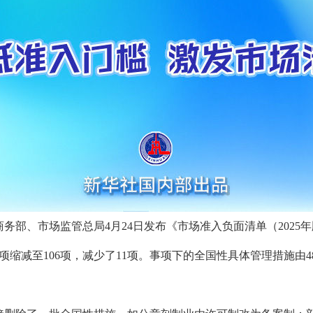
务部、市场监管总局4月24日发布《市场准入负面清单（2025
7项缩减至106项，减少了11项。事项下的全国性具体管理措施由4